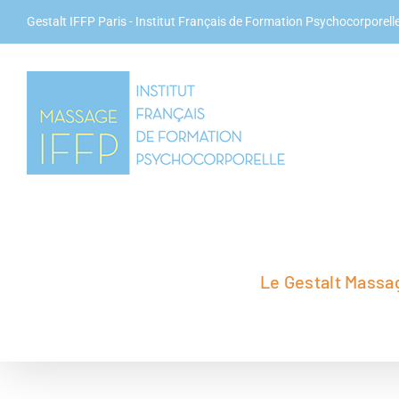
Passer
Gestalt IFFP Paris
- Institut Français de Formation Psychocorporelle
au
contenu
Le Gestalt Massa