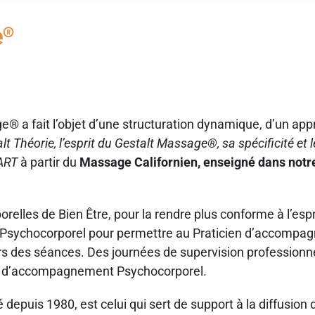
e®
® a fait l’objet d’une structuration dynamique, d’un app
lt Théorie, l’esprit du Gestalt Massage®, sa spécificité e
ART
à partir du
Massage Californien, enseigné dans notre
elles de Bien Être, pour la rendre plus conforme à l’espri
 Psychocorporel pour permettre au Praticien d’accompagne
s des séances. Des journées de supervision professionnel
ure d’accompagnement Psychocorporel.
sé depuis 1980, est celui qui sert de support à la diffusion