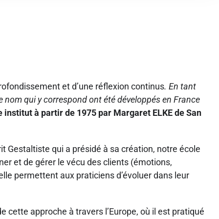
rofondissement et d’une réflexion continus
. En tant
t le nom qui y correspond ont été développés en France
 institut à partir de 1975 par Margaret ELKE de San
t Gestaltiste qui a présidé à sa création, notre école
r et de gérer le vécu des clients (émotions,
le permettent aux praticiens d’évoluer dans leur
 de cette approche à travers l’Europe, où il est pratiqué