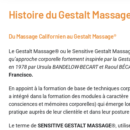
Histoire du Gestalt Massag
Du Massage Californien au Gestalt Massage®
Le Gestalt Massage® ou le Sensitive Gestalt Massage
qu’approche corporelle fortement inspirée par la Gesta
en 1978 par Ursula BANDELOW-BECART et Raoul B
ÉC
Francisco.
En appoint à la formation de base de techniques corpor
a intégré dans la formation des modules à caractère
consciences et mémoires corporelles) qui émerge lor
pratique auprès de leur clientèle et dans leur post
Le terme de
SENSITIVE GESTALT MASSAGE
®, utili