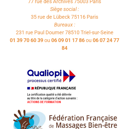
77 rue des Archives 75003 Paris
Siège social :
35 rue de Lübeck 75116 Paris
Bureaux :
231 rue Paul Doumer 78510 Triel-sur-Seine
01 39 70 60 39
ou
06 09 01 17 86
ou
06 07 24 77
84