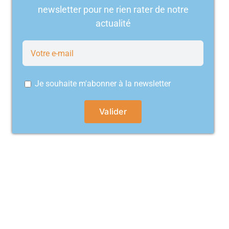
newsletter pour ne rien rater de notre
actualité
Je souhaite m'abonner à la newsletter