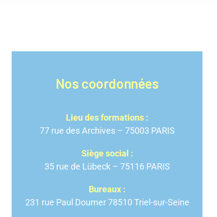
Nos coordonnées
Lieu des formations :
77 rue des Archives – 75003 PARIS
Siège social :
35 rue de Lübeck – 75116 PARIS
Bureaux :
231 rue Paul Doumer 78510 Triel-sur-Seine