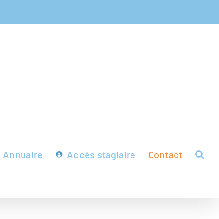
Annuaire
Accès stagiaire
Contact